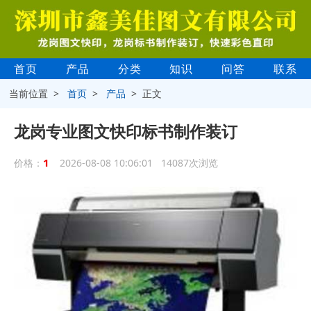
首页
产品
分类
知识
问答
联系
当前位置 >
首页
>
产品
> 正文
龙岗专业图文快印标书制作装订
1
价格：
2026-08-08 10:06:01 14087次浏览