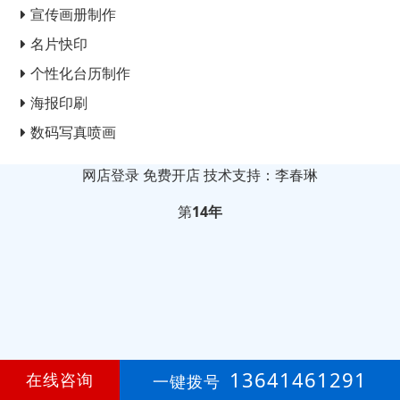
宣传画册制作
名片快印
个性化台历制作
海报印刷
数码写真喷画
网店登录
免费开店
技术支持：李春琳
第
14年
13641461291
在线咨询
一键拨号